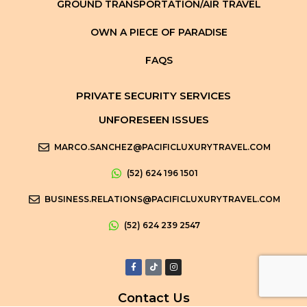
GROUND TRANSPORTATION/AIR TRAVEL
OWN A PIECE OF PARADISE
FAQS
PRIVATE SECURITY SERVICES
UNFORESEEN ISSUES
MARCO.SANCHEZ@PACIFICLUXURYTRAVEL.COM
(52) 624 196 1501
BUSINESS.RELATIONS@PACIFICLUXURYTRAVEL.COM
(52) 624 239 2547
Contact Us