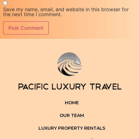
Save my name, email, and website in this browser for
the next time I comment.
HOME
OUR TEAM
LUXURY PROPERTY RENTALS