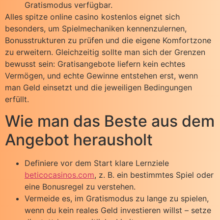
Gratismodus verfügbar.
Alles spitze online casino kostenlos eignet sich
besonders, um Spielmechaniken kennenzulernen,
Bonusstrukturen zu prüfen und die eigene Komfortzone
zu erweitern. Gleichzeitig sollte man sich der Grenzen
bewusst sein: Gratisangebote liefern kein echtes
Vermögen, und echte Gewinne entstehen erst, wenn
man Geld einsetzt und die jeweiligen Bedingungen
erfüllt.
Wie man das Beste aus dem
Angebot herausholt
Definiere vor dem Start klare Lernziele
beticocasinos.com
, z. B. ein bestimmtes Spiel oder
eine Bonusregel zu verstehen.
Vermeide es, im Gratismodus zu lange zu spielen,
wenn du kein reales Geld investieren willst – setze