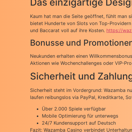
Das einzigartige Desig
Kaum hat man die Seite geöffnet, fühlt man si
bietet Hunderte von Slots von Top-Providern
und Baccarat voll auf ihre Kosten.
https://wa
Bonusse und Promotione
Neukunden erhalten einen Willkommensbonus, d
Aktionen wie Wochenchallenges oder VIP-Prog
Sicherheit und Zahlu
Sicherheit steht im Vordergrund: Wazamba nu
laufen reibungslos via PayPal, Kreditkarte, S
Über 2.000 Spiele verfügbar
Mobile Optimierung für unterwegs
24/7 Kundensupport auf Deutsch
Fazit: Wazamba Casino verbindet Unterhaltung