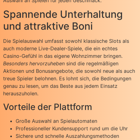
Auswahl an Spielen für jeden Geschmack.
Spannende Unterhaltung
und attraktive Boni
Die Spielauswahl umfasst sowohl klassische Slots als
auch moderne Live-Dealer-Spiele, die ein echtes
Casino-Gefühl in das eigene Wohnzimmer bringen.
Besonders hervorzuheben
sind die regelmäßigen
Aktionen und Bonusangebote, die sowohl neue als auch
treue Spieler belohnen. Es lohnt sich, die Bedingungen
genau zu lesen, um das Beste aus jedem Einsatz
herauszuholen.
Vorteile der Plattform
Große Auswahl an Spielautomaten
Professioneller Kundensupport rund um die Uhr
Sichere und schnelle Auszahlungsmethoden