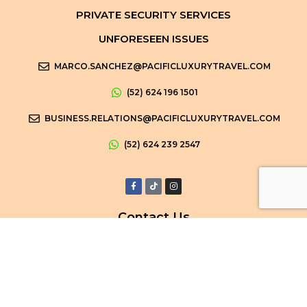
PRIVATE SECURITY SERVICES
UNFORESEEN ISSUES
MARCO.SANCHEZ@PACIFICLUXURYTRAVEL.COM
(52) 624 196 1501
BUSINESS.RELATIONS@PACIFICLUXURYTRAVEL.COM
(52) 624 239 2547
Contact Us
ventas@pacificluxurytravel.com
© 2025 Pacific Luxury Travel, All Rights Reserved