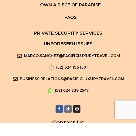
OWN A PIECE OF PARADISE
FAQS
PRIVATE SECURITY SERVICES
UNFORESEEN ISSUES
MARCO.SANCHEZ@PACIFICLUXURYTRAVEL.COM
(52) 624 196 1501
BUSINESS.RELATIONS@PACIFICLUXURYTRAVEL.COM
(52) 624 239 2547
Contact Us