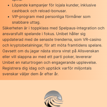
Löpande kampanjer för lojala kunder, inklusive
cashback och reload-bonusar.
VIP-program med personliga förmåner som
snabbare uttag.
Säkerheten är i toppklass med Spelpaus-integration och
ansvarsfullt spelande i fokus. Unibet håller sig
uppdaterad med de senaste trenderna, som VR-casino
och kryptobetalningar, för att möta framtidens spelare.
Oavsett om du jagar nästa stora vinst på Allsvenskan
eller vill slappna av med ett parti poker, levererar
Unibet en naturtrogen och engagerande upplevelse.
Registrera dig idag och upptäck varför miljontals
svenskar väljer dem år efter år.