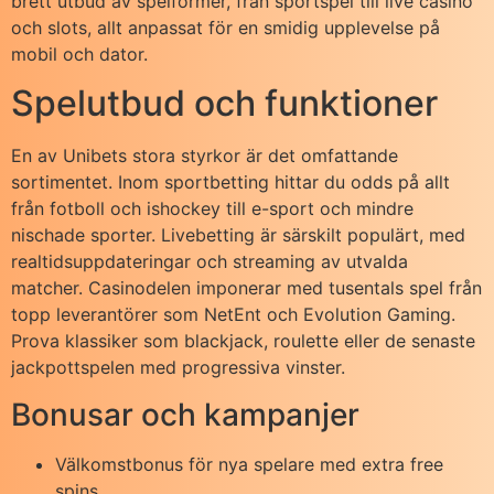
brett utbud av spelformer, från sportspel till live casino
och slots, allt anpassat för en smidig upplevelse på
mobil och dator.
Spelutbud och funktioner
En av Unibets stora styrkor är det omfattande
sortimentet. Inom sportbetting hittar du odds på allt
från fotboll och ishockey till e-sport och mindre
nischade sporter. Livebetting är särskilt populärt, med
realtidsuppdateringar och streaming av utvalda
matcher. Casinodelen imponerar med tusentals spel från
topp leverantörer som NetEnt och Evolution Gaming.
Prova klassiker som blackjack, roulette eller de senaste
jackpottspelen med progressiva vinster.
Bonusar och kampanjer
Välkomstbonus för nya spelare med extra free
spins.