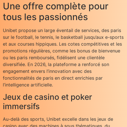
Une offre complète pour
tous les passionnés
Unibet propose un large éventail de services, des paris
sur le football, le tennis, le basketball jusqu’aux e-sports
et aux courses hippiques. Les cotes compétitives et les
promotions régulières, comme les bonus de bienvenue
ou les paris remboursés, fidélisent une clientèle
diversifiée. En 2026, la plateforme a renforcé son
engagement envers l’innovation avec des
fonctionnalités de paris en direct enrichies par
l’intelligence artificielle.
Jeux de casino et poker
immersifs
Au-delà des sports, Unibet excelle dans les jeux de
casino avec des machines à sous thématiques, du