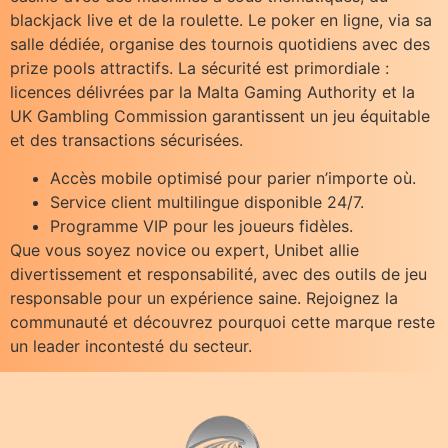
blackjack live et de la roulette. Le poker en ligne, via sa
salle dédiée, organise des tournois quotidiens avec des
prize pools attractifs. La sécurité est primordiale :
licences délivrées par la Malta Gaming Authority et la
UK Gambling Commission garantissent un jeu équitable
et des transactions sécurisées.
Accès mobile optimisé pour parier n’importe où.
Service client multilingue disponible 24/7.
Programme VIP pour les joueurs fidèles.
Que vous soyez novice ou expert, Unibet allie
divertissement et responsabilité, avec des outils de jeu
responsable pour un expérience saine. Rejoignez la
communauté et découvrez pourquoi cette marque reste
un leader incontesté du secteur.