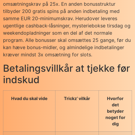
omsætningskrav på 25x. En anden bonusstruktur
tilbyder 200 gratis spins på anden indbetaling med
samme EUR 20-minimumskrav. Herudover leveres
ugentlige cashback-låsninger, mysteriebokse tirsdag og
weekendopladninger som en del af det normale
program. Alle bonusser skal omsættes 25 gange, før du
kan hæve bonus-midler, og almindelige indbetalinger
kræver mindst 3x omsætning for slots.
Betalingsvillkår at tjekke før
indskud
Hvad du skal vide
Trickz’ vilkår
Hvorfor
det
betyder
noget for
dig