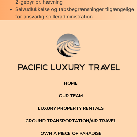
2-gebyr pr. hævning
Selvudlukkelse og tabsbegrænsninger tilgængelige
for ansvarlig spilleradministration
HOME
OUR TEAM
LUXURY PROPERTY RENTALS
GROUND TRANSPORTATION/AIR TRAVEL
OWN A PIECE OF PARADISE