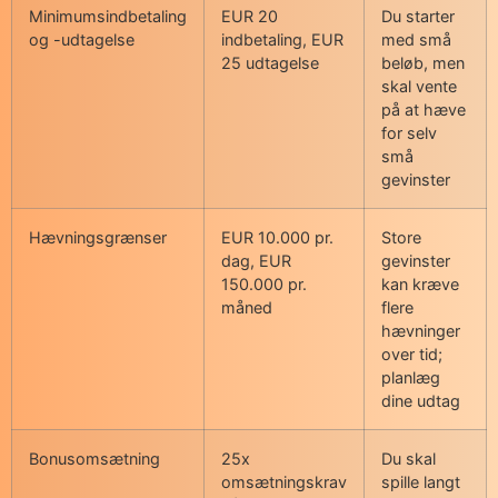
Minimumsindbetaling
EUR 20
Du starter
og -udtagelse
indbetaling, EUR
med små
25 udtagelse
beløb, men
skal vente
på at hæve
for selv
små
gevinster
Hævningsgrænser
EUR 10.000 pr.
Store
dag, EUR
gevinster
150.000 pr.
kan kræve
måned
flere
hævninger
over tid;
planlæg
dine udtag
Bonusomsætning
25x
Du skal
omsætningskrav
spille langt