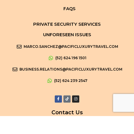
FAQS
PRIVATE SECURITY SERVICES
UNFORESEEN ISSUES
MARCO.SANCHEZ@PACIFICLUXURYTRAVEL.COM
(52) 624 196 1501
BUSINESS.RELATIONS@PACIFICLUXURYTRAVEL.COM
(52) 624 239 2547
Contact Us
ventas@pacificluxurytravel.com