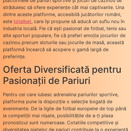
platformele de pariuri sportive și jocuri de cazinou se
străduiesc să ofere experiențe cât mai captivante. Una
dintre aceste platforme, accesibilă jucătorilor români,
este
totalbet
, care își propune să aducă un suflu nou în
industria locală. Fie că ești pasionat de fotbal, tenis sau
alte sporturi populare, fie că preferi emoția jocurilor de
cazinou precum sloturile sau jocurile de masă, această
platformă încearcă să acopere o gamă largă de
preferințe.
Oferta Diversificată pentru
Pasionații de Pariuri
Pentru cei care iubesc adrenalina pariurilor sportive,
platforma pune la dispoziție o selecție bogată de
evenimente. De la ligile de fotbal europene de top până
la competiții mai nișate, posibilitățile de a-ți plasa
pronosticul sunt numeroase. Cotatiile competitive și
diversitatea piețelor de pariuri contribuie la o experiență