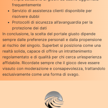
frequentemente
Servizio di assistenza clienti disponibile per
risolvere dubbi
Protocolli di sicurezza all’avanguardia per la
protezione dei dati
In conclusione, la scelta del portale giusto dipende
sempre dalle preferenze personali e dalla propensione
al rischio del singolo. Superbet si posiziona come una
realtà solida, capace di offrire un intrattenimento
regolamentato e di qualità per chi cerca un’esperienza
affidabile. Ricordate sempre che il gioco deve essere
vissuto con moderazione e consapevolezza, trattandolo
esclusivamente come una forma di svago.