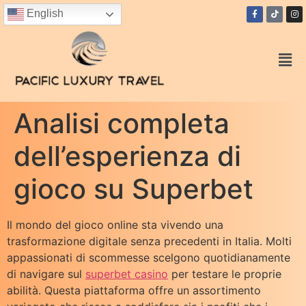
English
Analisi completa
dell’esperienza di
gioco su Superbet
Il mondo del gioco online sta vivendo una
trasformazione digitale senza precedenti in Italia. Molti
appassionati di scommesse scelgono quotidianamente
di navigare sul
superbet casino
per testare le proprie
abilità. Questa piattaforma offre un assortimento