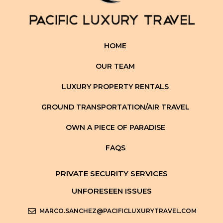
HOME
OUR TEAM
LUXURY PROPERTY RENTALS
GROUND TRANSPORTATION/AIR TRAVEL
OWN A PIECE OF PARADISE
FAQS
PRIVATE SECURITY SERVICES
UNFORESEEN ISSUES
MARCO.SANCHEZ@PACIFICLUXURYTRAVEL.COM