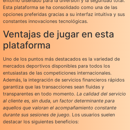
entorno diseñado para la diversión y la seguridad total.
Esta plataforma se ha consolidado como una de las
opciones preferidas gracias a su interfaz intuitiva y sus
constantes innovaciones tecnológicas.
Ventajas de jugar en esta
plataforma
Uno de los puntos más destacados es la variedad de
mercados deportivos disponibles para todos los
entusiastas de las competiciones internacionales.
Además, la integración de servicios financieros rápidos
garantiza que las transacciones sean fluidas y
transparentes en todo momento.
La calidad del servicio
al cliente es, sin duda, un factor determinante para
aquellos que valoran el acompañamiento constante
durante sus sesiones de juego.
Los usuarios suelen
destacar los siguientes beneficios: