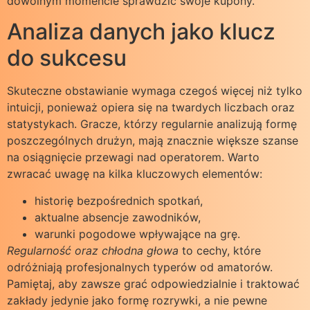
dowolnym momencie sprawdzić swoje kupony.
Analiza danych jako klucz
do sukcesu
Skuteczne obstawianie wymaga czegoś więcej niż tylko
intuicji, ponieważ opiera się na twardych liczbach oraz
statystykach. Gracze, którzy regularnie analizują formę
poszczególnych drużyn, mają znacznie większe szanse
na osiągnięcie przewagi nad operatorem. Warto
zwracać uwagę na kilka kluczowych elementów:
historię bezpośrednich spotkań,
aktualne absencje zawodników,
warunki pogodowe wpływające na grę.
Regularność oraz chłodna głowa
to cechy, które
odróżniają profesjonalnych typerów od amatorów.
Pamiętaj, aby zawsze grać odpowiedzialnie i traktować
zakłady jedynie jako formę rozrywki, a nie pewne