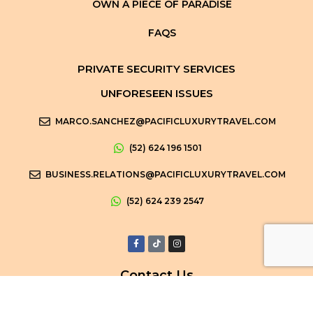
OWN A PIECE OF PARADISE
FAQS
PRIVATE SECURITY SERVICES
UNFORESEEN ISSUES
MARCO.SANCHEZ@PACIFICLUXURYTRAVEL.COM
(52) 624 196 1501
BUSINESS.RELATIONS@PACIFICLUXURYTRAVEL.COM
(52) 624 239 2547
Contact Us
ventas@pacificluxurytravel.com