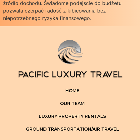
źródło dochodu. Świadome podejście do budżetu
pozwala czerpać radość z kibicowania bez
niepotrzebnego ryzyka finansowego.
HOME
OUR TEAM
LUXURY PROPERTY RENTALS
GROUND TRANSPORTATION/AIR TRAVEL