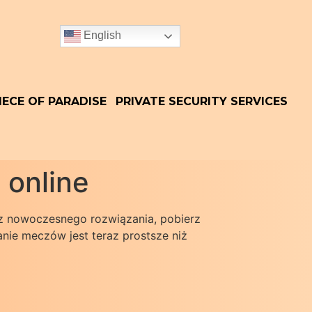
English
IECE OF PARADISE
PRIVATE SECURITY SERVICES
 online
sz nowoczesnego rozwiązania, pobierz
anie meczów jest teraz prostsze niż