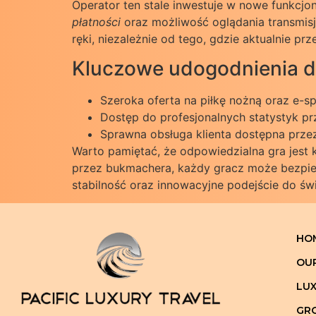
Operator ten stale inwestuje w nowe funkcj
płatności
oraz możliwość oglądania transmisj
ręki, niezależnie od tego, gdzie aktualnie pr
Kluczowe udogodnienia d
Szeroka oferta na piłkę nożną oraz e-s
Dostęp do profesjonalnych statystyk 
Sprawna obsługa klienta dostępna prze
Warto pamiętać, że odpowiedzialna gra jest
przez bukmachera, każdy gracz może bezpiec
stabilność oraz innowacyjne podejście do św
HO
OU
LUX
GRO