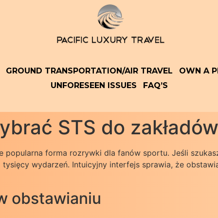
GROUND TRANSPORTATION/AIR TRAVEL
OWN A P
UNFORESEEN ISSUES
FAQ’S
ybrać STS do zakładów
e popularna forma rozrywki dla fanów sportu. Jeśli szuka
tysięcy wydarzeń. Intuicyjny interfejs sprawia, że obstawi
w obstawianiu