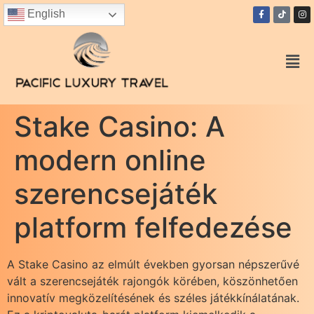
English
Stake Casino: A
modern online
szerencsejáték
platform felfedezése
A Stake Casino az elmúlt években gyorsan népszerűvé
vált a szerencsejáték rajongók körében, köszönhetően
innovatív megközelítésének és széles játékkínálatának.