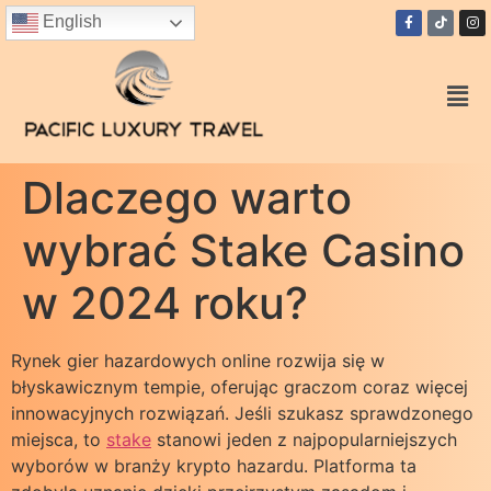
English
Dlaczego warto
wybrać Stake Casino
w 2024 roku?
Rynek gier hazardowych online rozwija się w
błyskawicznym tempie, oferując graczom coraz więcej
innowacyjnych rozwiązań. Jeśli szukasz sprawdzonego
miejsca, to
stake
stanowi jeden z najpopularniejszych
wyborów w branży krypto hazardu. Platforma ta