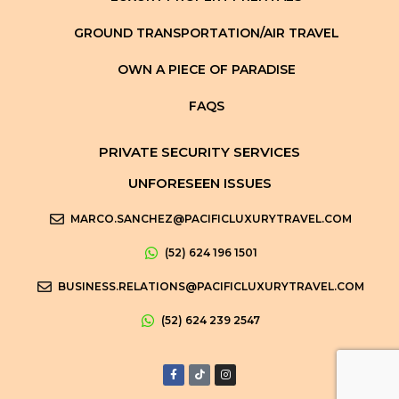
GROUND TRANSPORTATION/AIR TRAVEL
OWN A PIECE OF PARADISE
FAQS
PRIVATE SECURITY SERVICES
UNFORESEEN ISSUES
MARCO.SANCHEZ@PACIFICLUXURYTRAVEL.COM
(52) 624 196 1501
BUSINESS.RELATIONS@PACIFICLUXURYTRAVEL.COM
(52) 624 239 2547