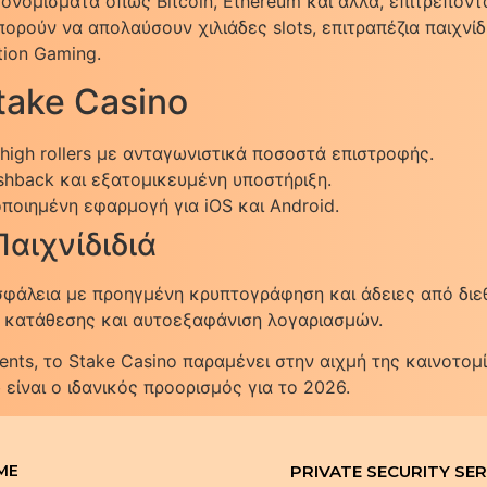
ονομίσματα όπως Bitcoin, Ethereum και άλλα, επιτρέπον
ορούν να απολαύσουν χιλιάδες slots, επιτραπέζια παιχνίδ
tion Gaming.
ake Casino
 high rollers με ανταγωνιστικά ποσοστά επιστροφής.
hback και εξατομικευμένη υποστήριξη.
ποιημένη εφαρμογή για iOS και Android.
αιχνίδιδιά
ασφάλεια με προηγμένη κρυπτογράφηση και άδειες από διεθ
α κατάθεσης και αυτοεξαφάνιση λογαριασμών.
ts, το Stake Casino παραμένει στην αιχμή της καινοτομί
είναι ο ιδανικός προορισμός για το 2026.
ME
PRIVATE SECURITY SER