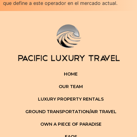
que define a este operador en el mercado actual.
HOME
OUR TEAM
LUXURY PROPERTY RENTALS
GROUND TRANSPORTATION/AIR TRAVEL
OWN A PIECE OF PARADISE
FAQS