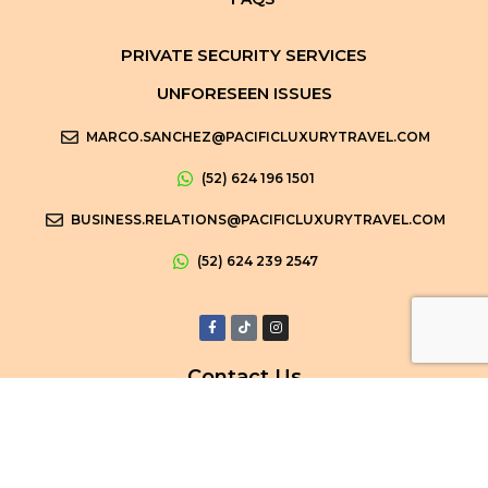
PRIVATE SECURITY SERVICES
UNFORESEEN ISSUES
MARCO.SANCHEZ@PACIFICLUXURYTRAVEL.COM
(52) 624 196 1501
BUSINESS.RELATIONS@PACIFICLUXURYTRAVEL.COM
(52) 624 239 2547
Contact Us
ventas@pacificluxurytravel.com