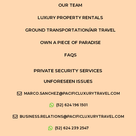
OUR TEAM
LUXURY PROPERTY RENTALS
GROUND TRANSPORTATION/AIR TRAVEL
OWN A PIECE OF PARADISE
FAQS
PRIVATE SECURITY SERVICES
UNFORESEEN ISSUES
MARCO.SANCHEZ@PACIFICLUXURYTRAVEL.COM
(52) 624 196 1501
BUSINESS.RELATIONS@PACIFICLUXURYTRAVEL.COM
(52) 624 239 2547