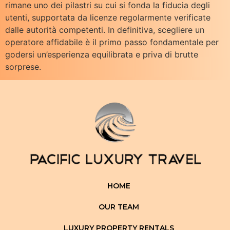
rimane uno dei pilastri su cui si fonda la fiducia degli
utenti, supportata da licenze regolarmente verificate
dalle autorità competenti. In definitiva, scegliere un
operatore affidabile è il primo passo fondamentale per
godersi un’esperienza equilibrata e priva di brutte
sorprese.
HOME
OUR TEAM
LUXURY PROPERTY RENTALS