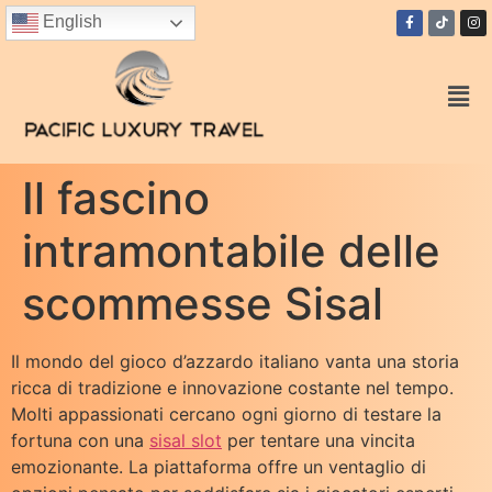
English
Il fascino
intramontabile delle
scommesse Sisal
Il mondo del gioco d’azzardo italiano vanta una storia
ricca di tradizione e innovazione costante nel tempo.
Molti appassionati cercano ogni giorno di testare la
fortuna con una
sisal slot
per tentare una vincita
emozionante. La piattaforma offre un ventaglio di