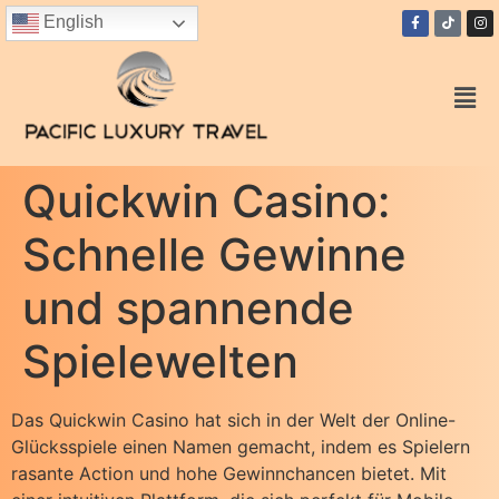
English
Quickwin Casino:
Schnelle Gewinne
und spannende
Spielewelten
Das Quickwin Casino hat sich in der Welt der Online-
Glücksspiele einen Namen gemacht, indem es Spielern
rasante Action und hohe Gewinnchancen bietet. Mit