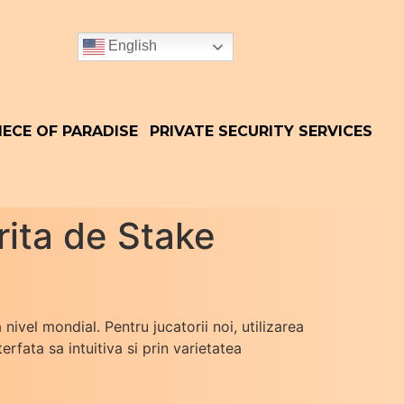
English
IECE OF PARADISE
PRIVATE SECURITY SERVICES
rita de Stake
ivel mondial. Pentru jucatorii noi, utilizarea
fata sa intuitiva si prin varietatea