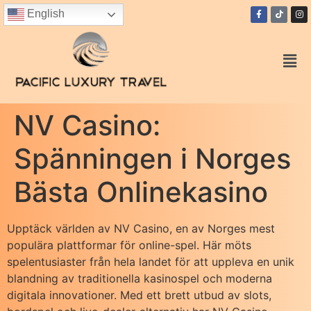
English
NV Casino:
Spänningen i Norges
Bästa Onlinekasino
Upptäck världen av NV Casino, en av Norges mest
populära plattformar för online-spel. Här möts
spelentusiaster från hela landet för att uppleva en unik
blandning av traditionella kasinospel och moderna
digitala innovationer. Med ett brett utbud av slots,