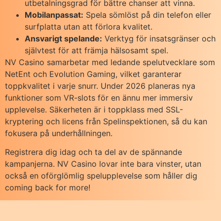
utbetalningsgrad för bättre chanser att vinna.
Mobilanpassat:
Spela sömlöst på din telefon eller
surfplatta utan att förlora kvalitet.
Ansvarigt spelande:
Verktyg för insatsgränser och
självtest för att främja hälsosamt spel.
NV Casino samarbetar med ledande spelutvecklare som
NetEnt och Evolution Gaming, vilket garanterar
toppkvalitet i varje snurr. Under 2026 planeras nya
funktioner som VR-slots för en ännu mer immersiv
upplevelse. Säkerheten är i toppklass med SSL-
kryptering och licens från Spelinspektionen, så du kan
fokusera på underhållningen.
Registrera dig idag och ta del av de spännande
kampanjerna. NV Casino lovar inte bara vinster, utan
också en oförglömlig spelupplevelse som håller dig
coming back for more!