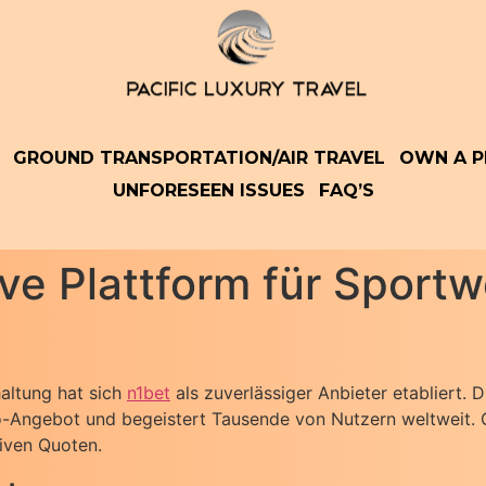
GROUND TRANSPORTATION/AIR TRAVEL
OWN A P
UNFORESEEN ISSUES
FAQ’S
tive Plattform für Sport
altung hat sich
n1bet
als zuverlässiger Anbieter etabliert.
Angebot und begeistert Tausende von Nutzern weltweit. Ob
tiven Quoten.