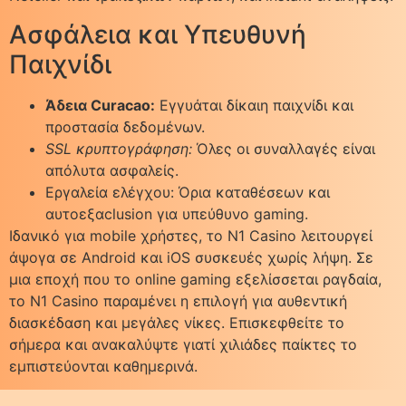
Ασφάλεια και Υπευθυνή
Παιχνίδι
Άδεια Curacao:
Εγγυάται δίκαιη παιχνίδι και
προστασία δεδομένων.
SSL κρυπτογράφηση:
Όλες οι συναλλαγές είναι
απόλυτα ασφαλείς.
Εργαλεία ελέγχου: Όρια καταθέσεων και
αυτοεξαclusion για υπεύθυνο gaming.
Ιδανικό για mobile χρήστες, το N1 Casino λειτουργεί
άψογα σε Android και iOS συσκευές χωρίς λήψη. Σε
μια εποχή που το online gaming εξελίσσεται ραγδαία,
το N1 Casino παραμένει η επιλογή για αυθεντική
διασκέδαση και μεγάλες νίκες. Επισκεφθείτε το
σήμερα και ανακαλύψτε γιατί χιλιάδες παίκτες το
εμπιστεύονται καθημερινά.