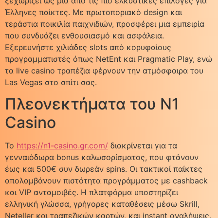
ξεχωρίζει ως μια από τις πιο ελκυστικές επιλογές για
Έλληνες παίκτες. Με πρωτοποριακό design και
τεράστια ποικιλία παιχνιδιών, προσφέρει μια εμπειρία
που συνδυάζει ενθουσιασμό και ασφάλεια.
Εξερευνήστε χιλιάδες slots από κορυφαίους
προγραμματιστές όπως NetEnt και Pragmatic Play, ενώ
τα live casino τραπέζια φέρνουν την ατμόσφαιρα του
Las Vegas στο σπίτι σας.
Πλεονεκτήματα του N1
Casino
Το
https://n1-casino.gr.com/
διακρίνεται για τα
γενναιόδωρα bonus καλωσορίσματος, που φτάνουν
έως και 500€ συν δωρεάν spins. Οι τακτικοί παίκτες
απολαμβάνουν πιστότητα προγράμματος με cashback
και VIP ανταμοιβές. Η πλατφόρμα υποστηρίζει
ελληνική γλώσσα, γρήγορες καταθέσεις μέσω Skrill,
Neteller και τραπεζικών καρτών, και instant αναλήψεις.