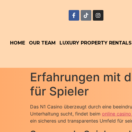
HOME
OUR TEAM
LUXURY PROPERTY RENTALS
Erfahrungen mit d
für Spieler
Das N1 Casino überzeugt durch eine beeindruc
Unterhaltung sucht, findet beim
online casino
ein sicheres und transparentes Umfeld für sei