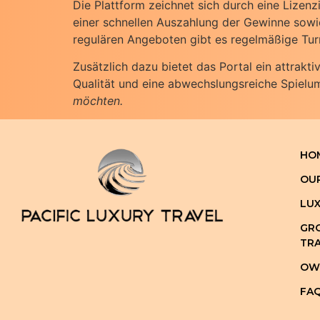
Die Plattform zeichnet sich durch eine Lizenzi
einer schnellen Auszahlung der Gewinne sowi
regulären Angeboten gibt es regelmäßige Tur
Zusätzlich dazu bietet das Portal ein attrak
Qualität und eine abwechslungsreiche Spielumg
möchten.
HO
OU
LUX
GRO
TRA
OWN
FA