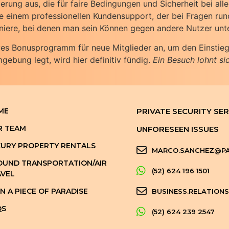
erung aus, die für faire Bedingungen und Sicherheit bei alle
e einem professionellen Kundensupport, der bei Fragen ru
niere, bei denen man sein Können gegen andere Nutzer unte
tives Bonusprogramm für neue Mitglieder an, um den Einstie
ebung legt, wird hier definitiv fündig.
Ein Besuch lohnt sic
ME
PRIVATE SECURITY SER
R TEAM
UNFORESEEN ISSUES
URY PROPERTY RENTALS
MARCO.SANCHEZ@PA
UND TRANSPORTATION/AIR
(52) 624 196 1501
VEL
 A PIECE OF PARADISE
BUSINESS.RELATION
QS
(52) 624 239 2547