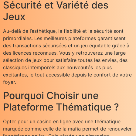
Sécurité et Variété des
Jeux
Au-delà de l’esthétique, la fiabilité et la sécurité sont
primordiales. Les meilleures plateformes garantissent
des transactions sécurisées et un jeu équitable grâce à
des licences reconnues. Vous y retrouverez une large
sélection de jeux pour satisfaire toutes les envies, des
classiques intemporels aux nouveautés les plus
excitantes, le tout accessible depuis le confort de votre
foyer.
Pourquoi Choisir une
Plateforme Thématique ?
Opter pour un casino en ligne avec une thématique
marquée comme celle de la mafia permet de renouveler
l’expérience de jeu. Cela ajoute une dimension