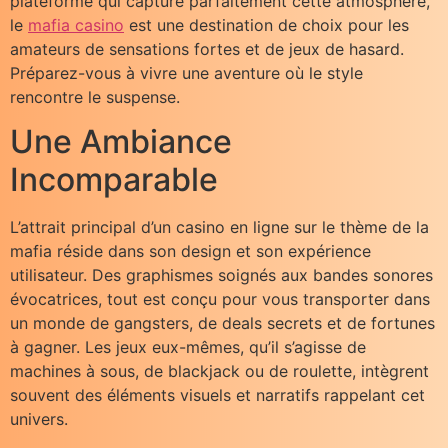
plateforme qui capture parfaitement cette atmosphère,
le
mafia casino
est une destination de choix pour les
amateurs de sensations fortes et de jeux de hasard.
Préparez-vous à vivre une aventure où le style
rencontre le suspense.
Une Ambiance
Incomparable
L’attrait principal d’un casino en ligne sur le thème de la
mafia réside dans son design et son expérience
utilisateur. Des graphismes soignés aux bandes sonores
évocatrices, tout est conçu pour vous transporter dans
un monde de gangsters, de deals secrets et de fortunes
à gagner. Les jeux eux-mêmes, qu’il s’agisse de
machines à sous, de blackjack ou de roulette, intègrent
souvent des éléments visuels et narratifs rappelant cet
univers.