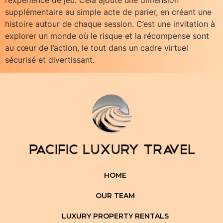
supplémentaire au simple acte de parier, en créant une
histoire autour de chaque session. C’est une invitation à
explorer un monde où le risque et la récompense sont
au cœur de l’action, le tout dans un cadre virtuel
sécurisé et divertissant.
HOME
OUR TEAM
LUXURY PROPERTY RENTALS