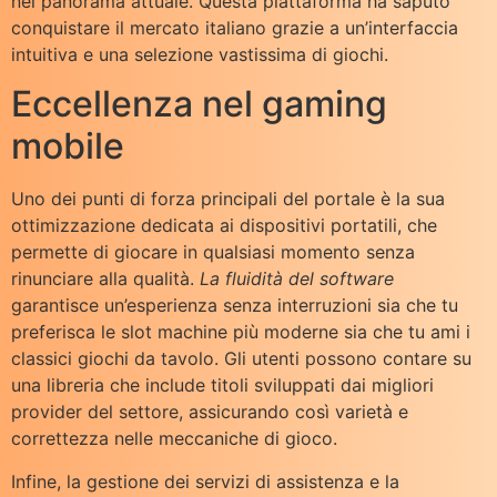
nel panorama attuale. Questa piattaforma ha saputo
conquistare il mercato italiano grazie a un’interfaccia
intuitiva e una selezione vastissima di giochi.
Eccellenza nel gaming
mobile
Uno dei punti di forza principali del portale è la sua
ottimizzazione dedicata ai dispositivi portatili, che
permette di giocare in qualsiasi momento senza
rinunciare alla qualità.
La fluidità del software
garantisce un’esperienza senza interruzioni sia che tu
preferisca le slot machine più moderne sia che tu ami i
classici giochi da tavolo. Gli utenti possono contare su
una libreria che include titoli sviluppati dai migliori
provider del settore, assicurando così varietà e
correttezza nelle meccaniche di gioco.
Infine, la gestione dei servizi di assistenza e la