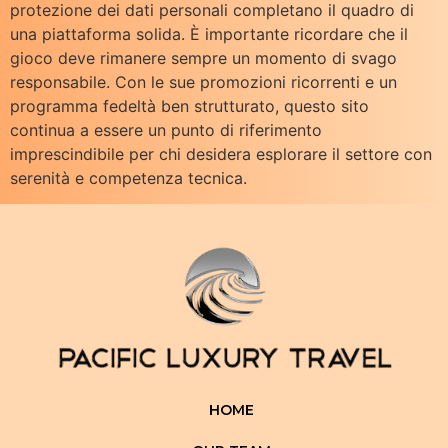
protezione dei dati personali completano il quadro di
una piattaforma solida. È importante ricordare che il
gioco deve rimanere sempre un momento di svago
responsabile. Con le sue promozioni ricorrenti e un
programma fedeltà ben strutturato, questo sito
continua a essere un punto di riferimento
imprescindibile per chi desidera esplorare il settore con
serenità e competenza tecnica.
HOME