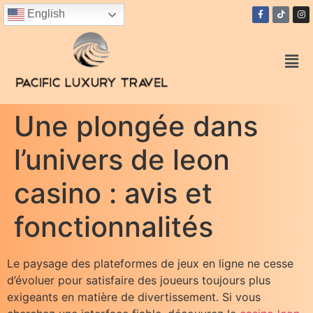
English
Une plongée dans
l’univers de leon
casino : avis et
fonctionnalités
Le paysage des plateformes de jeux en ligne ne cesse
d’évoluer pour satisfaire des joueurs toujours plus
exigeants en matière de divertissement. Si vous