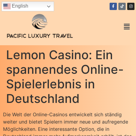
English
Lemon Casino: Ein
spannendes Online-
Spielerlebnis in
Deutschland
Die Welt der Online-Casinos entwickelt sich ständig
weiter und bietet Spielern immer neue und aufregende
Möglichkeiten. Eine interessante Option, die in