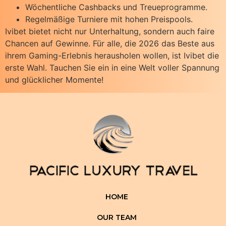
Wöchentliche Cashbacks und Treueprogramme.
Regelmäßige Turniere mit hohen Preispools.
Ivibet bietet nicht nur Unterhaltung, sondern auch faire
Chancen auf Gewinne. Für alle, die 2026 das Beste aus
ihrem Gaming-Erlebnis herausholen wollen, ist Ivibet die
erste Wahl. Tauchen Sie ein in eine Welt voller Spannung
und glücklicher Momente!
HOME
OUR TEAM