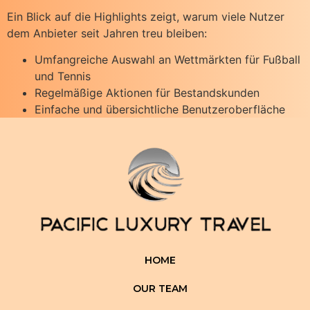
Ein Blick auf die Highlights zeigt, warum viele Nutzer
dem Anbieter seit Jahren treu bleiben:
Umfangreiche Auswahl an Wettmärkten für Fußball
und Tennis
Regelmäßige Aktionen für Bestandskunden
Einfache und übersichtliche Benutzeroberfläche
HOME
OUR TEAM