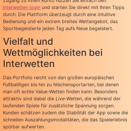
Zugang zu Ihrem Konto nutzen Sie einfach den
interwetten login
und starten Sie direkt mit Ihren Tipps
durch. Die Plattform überzeugt durch eine intuitive
Bedienung und ein extrem breites Wettangebot, das
Sportbegeisterte jeden Tag aufs Neue begeistert.
Vielfalt und
Wettmöglichkeiten bei
Interwetten
Das Portfolio reicht von den großen europäischen
Fußballligen bis hin zu Nischensportarten, bei denen
man oft echte Value-Wetten finden kann. Besonders
attraktiv sind dabei die
Live-Wetten
, die während der
laufenden Spiele für zusätzliche Spannung sorgen.
Kunden schätzen zudem die Stabilität der App sowie die
schnellen Auszahlungsmodalitäten, die das Spielerlebnis
spürbar aufwerten.