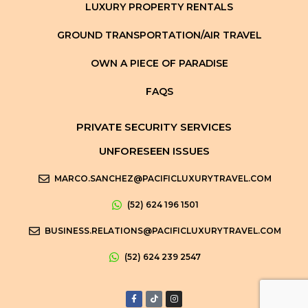
LUXURY PROPERTY RENTALS
GROUND TRANSPORTATION/AIR TRAVEL
OWN A PIECE OF PARADISE
FAQS
PRIVATE SECURITY SERVICES
UNFORESEEN ISSUES
MARCO.SANCHEZ@PACIFICLUXURYTRAVEL.COM
(52) 624 196 1501
BUSINESS.RELATIONS@PACIFICLUXURYTRAVEL.COM
(52) 624 239 2547