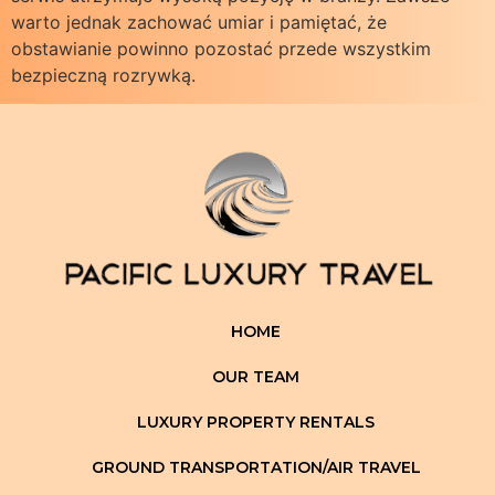
warto jednak zachować umiar i pamiętać, że
obstawianie powinno pozostać przede wszystkim
bezpieczną rozrywką.
HOME
OUR TEAM
LUXURY PROPERTY RENTALS
GROUND TRANSPORTATION/AIR TRAVEL