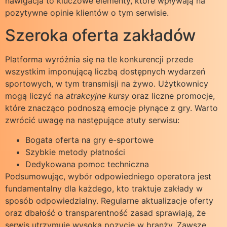
nawigacja to kluczowe elementy, które wpływają na
pozytywne opinie klientów o tym serwisie.
Szeroka oferta zakładów
Platforma wyróżnia się na tle konkurencji przede
wszystkim imponującą liczbą dostępnych wydarzeń
sportowych, w tym transmisji na żywo. Użytkownicy
mogą liczyć na
atrakcyjne kursy
oraz liczne promocje,
które znacząco podnoszą emocje płynące z gry. Warto
zwrócić uwagę na następujące atuty serwisu:
Bogata oferta na gry e-sportowe
Szybkie metody płatności
Dedykowana pomoc techniczna
Podsumowując, wybór odpowiedniego operatora jest
fundamentalny dla każdego, kto traktuje zakłady w
sposób odpowiedzialny. Regularne aktualizacje oferty
oraz dbałość o transparentność zasad sprawiają, że
serwis utrzymuje wysoką pozycję w branży. Zawsze