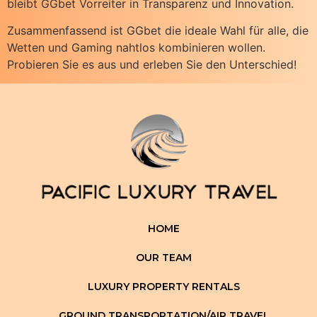
bleibt GGbet Vorreiter in Transparenz und Innovation.
Zusammenfassend ist GGbet die ideale Wahl für alle, die
Wetten und Gaming nahtlos kombinieren wollen.
Probieren Sie es aus und erleben Sie den Unterschied!
HOME
OUR TEAM
LUXURY PROPERTY RENTALS
GROUND TRANSPORTATION/AIR TRAVEL