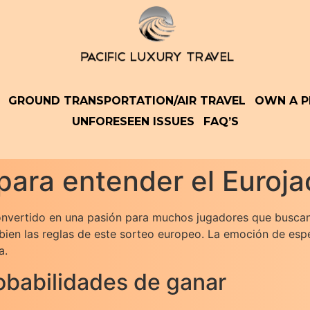
GROUND TRANSPORTATION/AIR TRAVEL
OWN A P
UNFORESEEN ISSUES
FAQ’S
 para entender el Euroj
convertido en una pasión para muchos jugadores que buscan 
bien las reglas de este sorteo europeo. La emoción de es
a.
obabilidades de ganar