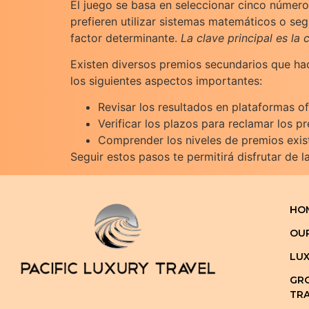
El juego se basa en seleccionar cinco números
prefieren utilizar sistemas matemáticos o seg
factor determinante.
La clave principal es la
Existen diversos premios secundarios que hac
los siguientes aspectos importantes:
Revisar los resultados en plataformas of
Verificar los plazos para reclamar los p
Comprender los niveles de premios exis
Seguir estos pasos te permitirá disfrutar de
HO
OU
LUX
GRO
TRA