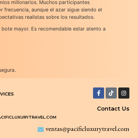
emios millonarios. Muchos participantes
r frecuencia, aunque el azar sigue siendo el
ectativas realistas sobre los resultados.
el bote mayor. Es recomendable estar atento a
segura.
VICES
Contact Us
CIFICLUXURYTRAVEL.COM
ventas@pacificluxurytravel.com