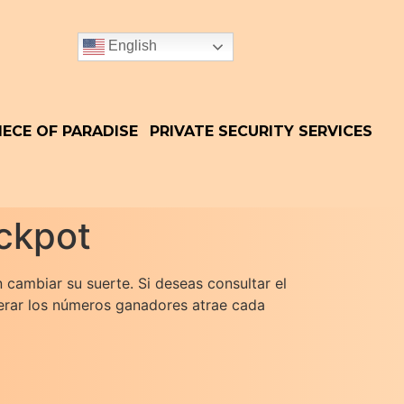
English
IECE OF PARADISE
PRIVATE SECURITY SERVICES
ackpot
cambiar su suerte. Si deseas consultar el
perar los números ganadores atrae cada