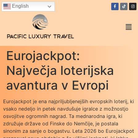
English
Eurojackpot:
Največja loterijska
avantura v Evropi
Eurojackpot je ena najpriljubljenejših evropskih loterij, ki
vsako nedeljo in petek navdušuje igralce z možnostjo
osvojitve ogromnih nagrad. Ta mednarodna igra, ki
združuje države od Finske do Nemčije, je postala
sinonim za sanje o bogastvu. Leta 2026 bo Eurojackpot