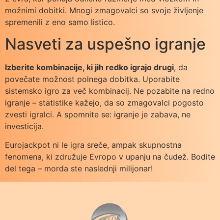
možnimi dobitki. Mnogi zmagovalci so svoje življenje
spremenili z eno samo listico.
Nasveti za uspešno igranje
Izberite kombinacije, ki jih redko igrajo drugi
, da
povečate možnost polnega dobitka. Uporabite
sistemsko igro za več kombinacij. Ne pozabite na redno
igranje – statistike kažejo, da so zmagovalci pogosto
zvesti igralci. A spomnite se: igranje je zabava, ne
investicija.
Eurojackpot ni le igra sreče, ampak skupnostna
fenomena, ki združuje Evropo v upanju na čudež. Bodite
del tega – morda ste naslednji milijonar!