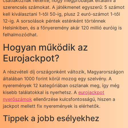
csatlakoznak hetente, hogy megpróbálják eltalálni a
szerencsés számokat. A játékmenet egyszerű: 5 számot
kell kiválasztani 1-től 50-ig, plusz 2 euró-számot 1-től
12-ig. A sorsolások péntek esténként történnek
Helsinkiben, és a főnyeremény akár 120 millió euróig is
felhalmozódhat.
Hogyan működik az
Eurojackpot?
A részvételi díj országonként változik, Magyarországon
általában 1000 forint körül mozog egy szelvény. A
nyeremények 12 kategóriában oszlanak meg, így még
kisebb találatokkal is nyerhetsz. A
eurojackpot
nyerőszámok
ellenőrzése kulcsfontosságú, hiszen a
jackpot mellett fix nyeremények is elérhetők.
Tippek a jobb esélyekhez