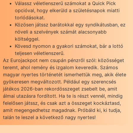
Válassz véletlenszerű számokat a Quick Pick
opcióval, hogy elkerüld a születésnapok miatti
torlódásokat.
Közösen játssz barátokkal egy syndikátusban, ez
növeli a szelvények számát alacsonyabb
költséggel.
Kövesd nyomon a gyakori számokat, bár a lottó
teljesen véletlenszerű.
Az Eurojackpot nem csupán pénzről szól: közösséget
teremt, ahol remény és izgalom keveredik. Számos
magyar nyertes történetét ismerhettük meg, akik élete
gyökeresen megváltozott. Például egy szerencsés
játékos 2026-ban rekordösszeget zsebelt be, amit
álmai utazásra fordított. Ha te is részt vennél, mindig
felelősen játssz, és csak azt a összeget kockáztasd,
amit megengedhetsz magadnak. Próbáld ki, ki tudja,
talán te leszel a következő nagy nyertes!