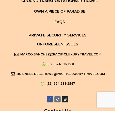
GROUND TRANSPORTATION/AIR TRAVEL
OWN A PIECE OF PARADISE
FAQS
PRIVATE SECURITY SERVICES
UNFORESEEN ISSUES
MARCO.SANCHEZ@PACIFICLUXURYTRAVEL.COM
(52) 624 196 1501
BUSINESS.RELATIONS@PACIFICLUXURYTRAVEL.COM
(52) 624 239 2547
Contact Us