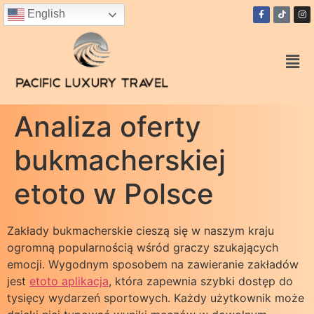
English
Analiza oferty
bukmacherskiej
etoto w Polsce
Zakłady bukmacherskie cieszą się w naszym kraju
ogromną popularnością wśród graczy szukających
emocji. Wygodnym sposobem na zawieranie zakładów
jest
etoto aplikacja
, która zapewnia szybki dostęp do
tysięcy wydarzeń sportowych. Każdy użytkownik może