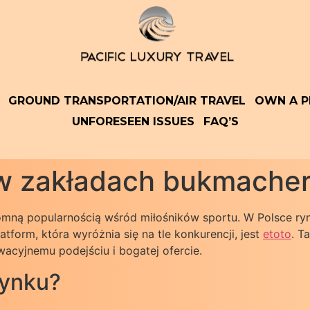
GROUND TRANSPORTATION/AIR TRAVEL
OWN A P
UNFORESEEN ISSUES
FAQ’S
 w zakładach bukmacher
omną popularnością wśród miłośników sportu. W Polsce ryne
tform, która wyróżnia się na tle konkurencji, jest
etoto
. T
acyjnemu podejściu i bogatej ofercie.
rynku?