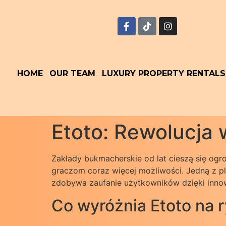
HOME
OUR TEAM
LUXURY PROPERTY RENTALS
Etoto: Rewolucja
Zakłady bukmacherskie od lat cieszą się ogr
graczom coraz więcej możliwości. Jedną z pla
zdobywa zaufanie użytkowników dzięki innow
Co wyróżnia Etoto na 