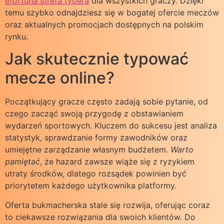
efortuna strefa typera
dla wszystkich graczy. Dzięki
temu szybko odnajdziesz się w bogatej ofercie meczów
oraz aktualnych promocjach dostępnych na polskim
rynku.
Jak skutecznie typować
mecze online?
Początkujący gracze często zadają sobie pytanie, od
czego zacząć swoją przygodę z obstawianiem
wydarzeń sportowych. Kluczem do sukcesu jest analiza
statystyk, sprawdzanie formy zawodników oraz
umiejętne zarządzanie własnym budżetem.
Warto
pamiętać
, że hazard zawsze wiąże się z ryzykiem
utraty środków, dlatego rozsądek powinien być
priorytetem każdego użytkownika platformy.
Oferta bukmacherska stale się rozwija, oferując coraz
to ciekawsze rozwiązania dla swoich klientów. Do