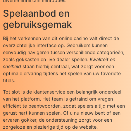
diverse entertainmentopties.
Spelaanbod en
gebruiksgemak
Bij het verkennen van dit online casino valt direct de
overzichtelijke interface op. Gebruikers kunnen
eenvoudig navigeren tussen verschillende categorieën,
zoals gokkasten en live dealer spellen.
Kwaliteit en
snelheid
staan hierbij centraal, wat zorgt voor een
optimale ervaring tijdens het spelen van uw favoriete
titels.
Tot slot is de klantenservice een belangrijk onderdeel
van het platform. Het team is getraind om vragen
efficiënt te beantwoorden, zodat spelers altijd met een
gerust hart kunnen spelen. Of u nu nieuw bent of een
ervaren gokker, de ondersteuning zorgt voor een
zorgeloze en plezierige tijd op de website.