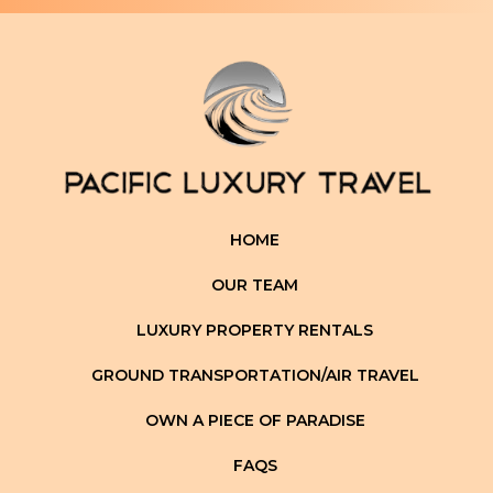
HOME
OUR TEAM
LUXURY PROPERTY RENTALS
GROUND TRANSPORTATION/AIR TRAVEL
OWN A PIECE OF PARADISE
FAQS