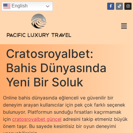
English
Cratosroyalbet:
Bahis Dünyasında
Yeni Bir Soluk
Online bahis dünyasında eğlenceli ve güvenilir bir
deneyim arayan kullanıcılar için pek çok farklı seçenek
bulunuyor. Platformun sunduğu fırsatları kaçırmamak
için
cratosroyalbet güncel
adresini takip etmeniz büyük
önem taşır. Bu sayede kesintisiz bir oyun deneyimi