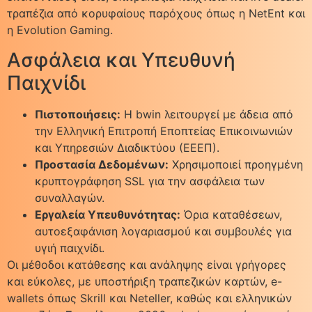
τραπέζια από κορυφαίους παρόχους όπως η NetEnt και
η Evolution Gaming.
Ασφάλεια και Υπευθυνή
Παιχνίδι
Πιστοποιήσεις:
Η bwin λειτουργεί με άδεια από
την Ελληνική Επιτροπή Εποπτείας Επικοινωνιών
και Υπηρεσιών Διαδικτύου (ΕΕΕΠ).
Προστασία Δεδομένων:
Χρησιμοποιεί προηγμένη
κρυπτογράφηση SSL για την ασφάλεια των
συναλλαγών.
Εργαλεία Υπευθυνότητας:
Όρια καταθέσεων,
αυτοεξαφάνιση λογαριασμού και συμβουλές για
υγιή παιχνίδι.
Οι μέθοδοι κατάθεσης και ανάληψης είναι γρήγορες
και εύκολες, με υποστήριξη τραπεζικών καρτών, e-
wallets όπως Skrill και Neteller, καθώς και ελληνικών