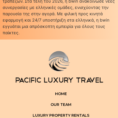
τραπεζών. Στα τέλη του 2026, η bwin ανακοίνωσε νέες
συνεργασίες με ελληνικές ομάδες, ενισχύοντας την
παρουσία της στην αγορά. Με φιλική προς κινητά
εφαρμογή και 24/7 υποστήριξη στα ελληνικά, η bwin
εγγυάται μια απρόσκοπτη εμπειρία για όλους τους
παίκτες.
HOME
OUR TEAM
LUXURY PROPERTY RENTALS