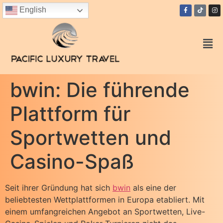
English
bwin: Die führende
Plattform für
Sportwetten und
Casino-Spaß
Seit ihrer Gründung hat sich
bwin
als eine der
beliebtesten Wettplattformen in Europa etabliert. Mit
einem umfangreichen Angebot an Sportwetten, Live-