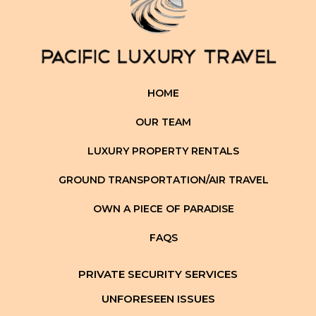
HOME
OUR TEAM
LUXURY PROPERTY RENTALS
GROUND TRANSPORTATION/AIR TRAVEL
OWN A PIECE OF PARADISE
FAQS
PRIVATE SECURITY SERVICES
UNFORESEEN ISSUES