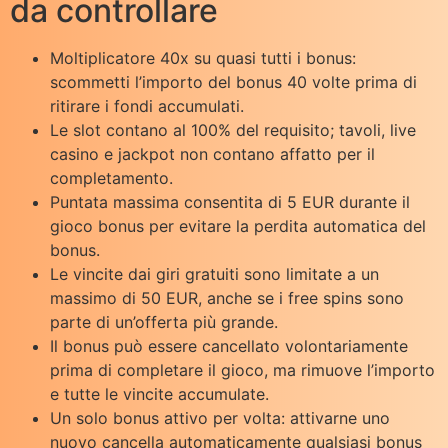
da controllare
Moltiplicatore 40x su quasi tutti i bonus:
scommetti l’importo del bonus 40 volte prima di
ritirare i fondi accumulati.
Le slot contano al 100% del requisito; tavoli, live
casino e jackpot non contano affatto per il
completamento.
Puntata massima consentita di 5 EUR durante il
gioco bonus per evitare la perdita automatica del
bonus.
Le vincite dai giri gratuiti sono limitate a un
massimo di 50 EUR, anche se i free spins sono
parte di un’offerta più grande.
Il bonus può essere cancellato volontariamente
prima di completare il gioco, ma rimuove l’importo
e tutte le vincite accumulate.
Un solo bonus attivo per volta: attivarne uno
nuovo cancella automaticamente qualsiasi bonus