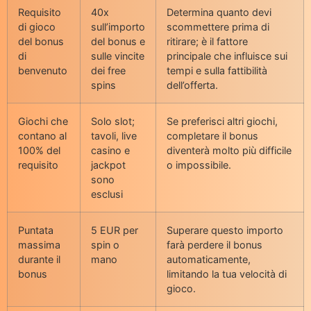
Requisito
40x
Determina quanto devi
di gioco
sull’importo
scommettere prima di
del bonus
del bonus e
ritirare; è il fattore
di
sulle vincite
principale che influisce sui
benvenuto
dei free
tempi e sulla fattibilità
spins
dell’offerta.
Giochi che
Solo slot;
Se preferisci altri giochi,
contano al
tavoli, live
completare il bonus
100% del
casino e
diventerà molto più difficile
requisito
jackpot
o impossibile.
sono
esclusi
Puntata
5 EUR per
Superare questo importo
massima
spin o
farà perdere il bonus
durante il
mano
automaticamente,
bonus
limitando la tua velocità di
gioco.