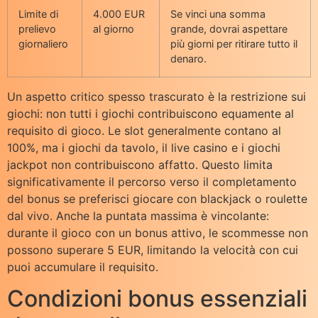
Limite di
4.000 EUR
Se vinci una somma
prelievo
al giorno
grande, dovrai aspettare
giornaliero
più giorni per ritirare tutto il
denaro.
Un aspetto critico spesso trascurato è la restrizione sui
giochi: non tutti i giochi contribuiscono equamente al
requisito di gioco. Le slot generalmente contano al
100%, ma i giochi da tavolo, il live casino e i giochi
jackpot non contribuiscono affatto. Questo limita
significativamente il percorso verso il completamento
del bonus se preferisci giocare con blackjack o roulette
dal vivo. Anche la puntata massima è vincolante:
durante il gioco con un bonus attivo, le scommesse non
possono superare 5 EUR, limitando la velocità con cui
puoi accumulare il requisito.
Condizioni bonus essenziali