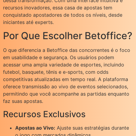
dessa transformação. Com uma interface intuitiva e
recursos inovadores, essa casa de apostas tem
conquistado apostadores de todos os níveis, desde
iniciantes até experts.
Por Que Escolher Betoffice?
O que diferencia a Betoffice das concorrentes é o foco
em usabilidade e segurança. Os usuários podem
acessar uma ampla variedade de esportes, incluindo
futebol, basquete, tênis e e-sports, com odds
competitivas atualizadas em tempo real. A plataforma
oferece transmissão ao vivo de eventos selecionados,
permitindo que você acompanhe as partidas enquanto
faz suas apostas.
Recursos Exclusivos
Apostas ao Vivo:
Ajuste suas estratégias durante
o jogo com mercados dinâmicos.