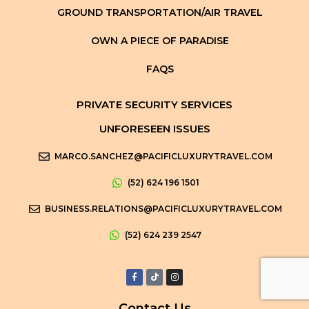
GROUND TRANSPORTATION/AIR TRAVEL
OWN A PIECE OF PARADISE
FAQS
PRIVATE SECURITY SERVICES
UNFORESEEN ISSUES
MARCO.SANCHEZ@PACIFICLUXURYTRAVEL.COM
(52) 624 196 1501
BUSINESS.RELATIONS@PACIFICLUXURYTRAVEL.COM
(52) 624 239 2547
Contact Us