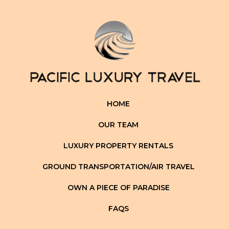
HOME
OUR TEAM
LUXURY PROPERTY RENTALS
GROUND TRANSPORTATION/AIR TRAVEL
OWN A PIECE OF PARADISE
FAQS