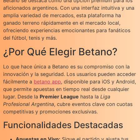
Betano se destaca como una opción premium para los
aficionados argentinos. Con una interfaz intuitiva y una
amplia variedad de mercados, esta plataforma ha
ganado terreno rápidamente en el mercado local,
ofreciendo experiencias emocionantes para fanáticos
del fútbol, tenis y más.
¿Por Qué Elegir Betano?
Lo que hace única a Betano es su compromiso con la
innovación y la seguridad. Los usuarios pueden acceder
fácilmente a
betano app
, disponible para iOS y Android,
que permite apuestas en tiempo real desde cualquier
lugar. Desde la
Premier League
hasta la
Liga
Profesional Argentina
, cubre eventos clave con cuotas
competitivas y promociones exclusivas.
Funcionalidades Destacadas
Apuestas en Vivo:
Sigue el partido y ajusta tus