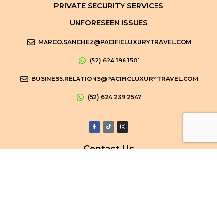
PRIVATE SECURITY SERVICES
UNFORESEEN ISSUES
MARCO.SANCHEZ@PACIFICLUXURYTRAVEL.COM
(52) 624 196 1501
BUSINESS.RELATIONS@PACIFICLUXURYTRAVEL.COM
(52) 624 239 2547
Contact Us
ventas@pacificluxurytravel.com
© 2025 Pacific Luxury Travel, All Rights Reserved