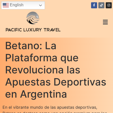
English
Betano: La
Plataforma que
Revoluciona las
Apuestas Deportivas
en Argentina
En el vibrante mundo de las apuestas deportivas,