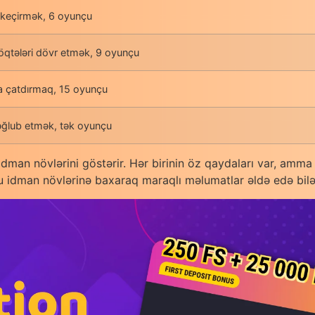
 keçirmək, 6 oyunçu
öqtələri dövr etmək, 9 oyunçu
a çatdırmaq, 15 oyunçu
əğlub etmək, tək oyunçu
dman növlərini göstərir. Hər birinin öz qaydaları var, amma 
bu idman növlərinə baxaraq maraqlı məlumatlar əldə edə bilə