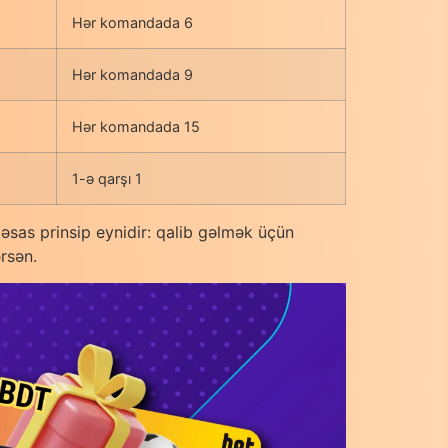
Hər komandada 6
Hər komandada 9
Hər komandada 15
1-ə qarşı 1
əsas prinsip eynidir: qalib gəlmək üçün
rsən.