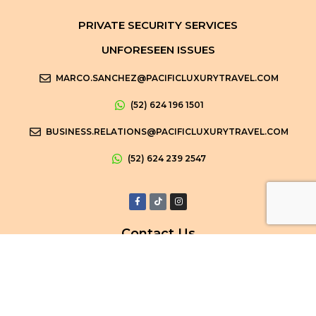
PRIVATE SECURITY SERVICES
UNFORESEEN ISSUES
MARCO.SANCHEZ@PACIFICLUXURYTRAVEL.COM
(52) 624 196 1501
BUSINESS.RELATIONS@PACIFICLUXURYTRAVEL.COM
(52) 624 239 2547
Contact Us
ventas@pacificluxurytravel.com
© 2025 Pacific Luxury Travel, All Rights Reserved