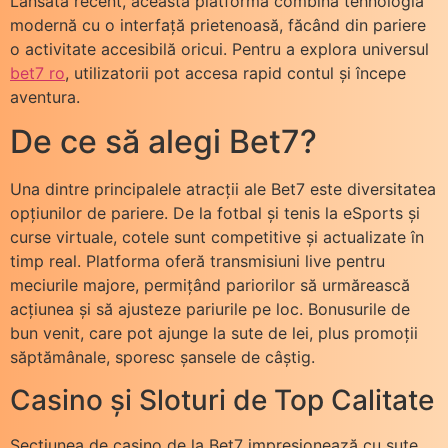
Lansată recent, această platformă combină tehnologia
modernă cu o interfață prietenoasă, făcând din pariere
o activitate accesibilă oricui. Pentru a explora universul
bet7 ro
, utilizatorii pot accesa rapid contul și începe
aventura.
De ce să alegi Bet7?
Una dintre principalele atracții ale Bet7 este diversitatea
opțiunilor de pariere. De la fotbal și tenis la eSports și
curse virtuale, cotele sunt competitive și actualizate în
timp real. Platforma oferă transmisiuni live pentru
meciurile majore, permițând pariorilor să urmărească
acțiunea și să ajusteze pariurile pe loc. Bonusurile de
bun venit, care pot ajunge la sute de lei, plus promoții
săptămânale, sporesc șansele de câștig.
Casino și Sloturi de Top Calitate
Secțiunea de casino de la Bet7 impresionează cu sute